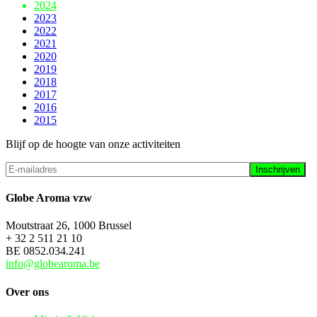
2024
2023
2022
2021
2020
2019
2018
2017
2016
2015
Blijf op de hoogte van onze activiteiten
Globe Aroma vzw
Moutstraat 26, 1000 Brussel
+ 32 2 511 21 10
BE 0852.034.241
info@globearoma.be
Over ons