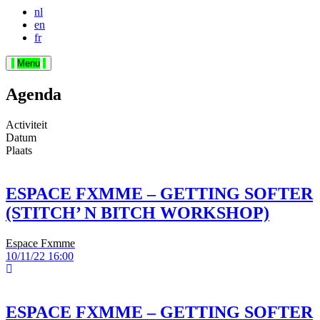
nl
en
fr
Menu
Agenda
Activiteit
Datum
Plaats
ESPACE FXMME – GETTING SOFTER
(STITCH’ N BITCH WORKSHOP)
Espace Fxmme
10/11/22
16:00
ESPACE FXMME – GETTING SOFTER