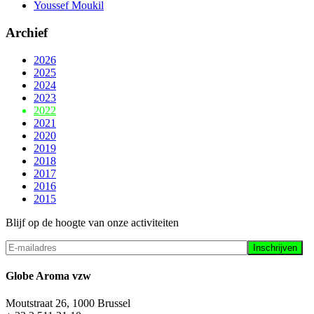
Youssef Moukil
Archief
2026
2025
2024
2023
2022
2021
2020
2019
2018
2017
2016
2015
Blijf op de hoogte van onze activiteiten
Globe Aroma vzw
Moutstraat 26, 1000 Brussel