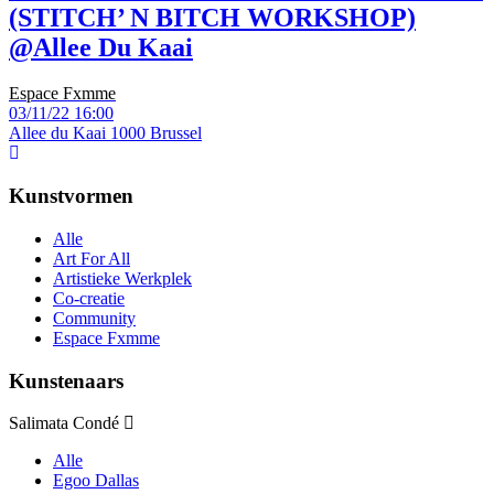
(STITCH’ N BITCH WORKSHOP)
@Allee Du Kaai
Espace Fxmme
03/11/22
16:00
Allee du Kaai
1000 Brussel
Kunstvormen
Alle
Art For All
Artistieke Werkplek
Co-creatie
Community
Espace Fxmme
Kunstenaars
Salimata Condé
Alle
Egoo Dallas