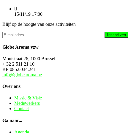
15/11/19
17:00
Blijf op de hoogte van onze activiteiten
Globe Aroma vzw
Moutstraat 26, 1000 Brussel
+ 32 2 511 21 10
BE 0852.034.241
info@globearoma.be
Over ons
Missie & Visie
Medewerkers
Contact
Ga naar...
Agenda