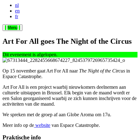
nl
en
fr
Menu
Art For All goes The Night of the Circus
Dit evenement is afgelopen.
Op 15 november gaat Art For All naar
The Night of the Circus
in
Espace Catastrophe.
Art For All is een project waarbij nieuwkomers deelnemen aan
culturele uitstappen in Brussel. Elk begin van de maand wordt er
een Salon georganiseerd waarbij ze zich kunnen inschrijven voor de
activiteiten van die maand.
We spreken met de groep af aan Globe Aroma om 17u.
Meer info op de
website
van Espace Catastrophe.
Praktische info