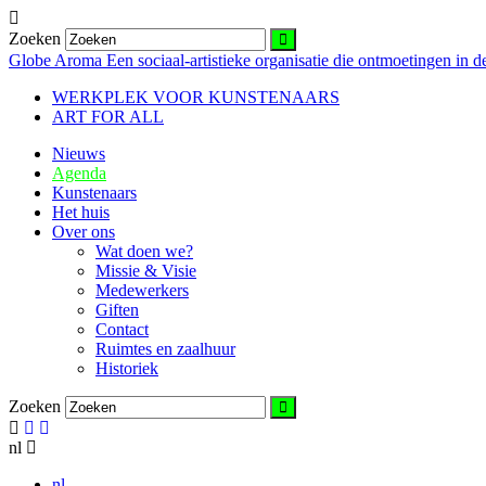
Zoeken
Globe Aroma
Een sociaal-artistieke organisatie die ontmoetingen in de
WERKPLEK VOOR KUNSTENAARS
ART FOR ALL
Nieuws
Agenda
Kunstenaars
Het huis
Over ons
Wat doen we?
Missie & Visie
Medewerkers
Giften
Contact
Ruimtes en zaalhuur
Historiek
Zoeken
nl
nl