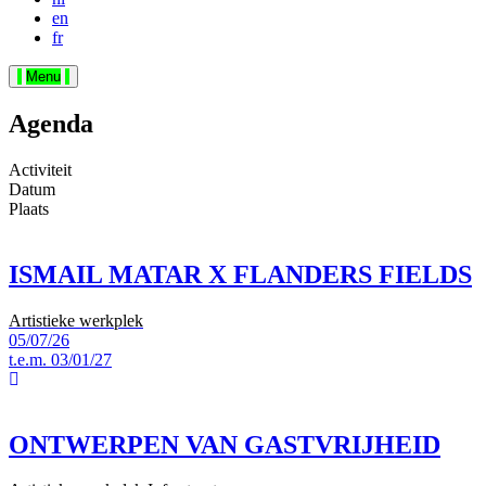
en
fr
Menu
Agenda
Activiteit
Datum
Plaats
ISMAIL MATAR X FLANDERS FIELDS
Artistieke werkplek
05/07/26
t.e.m.
03/01/27
ONTWERPEN VAN GASTVRIJHEID