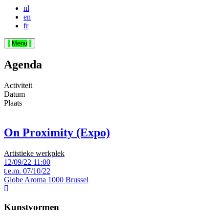
nl
en
fr
Menu
Agenda
Activiteit
Datum
Plaats
On Proximity (Expo)
Artistieke werkplek
12/09/22
11:00
t.e.m.
07/10/22
Globe Aroma
1000 Brussel
Kunstvormen