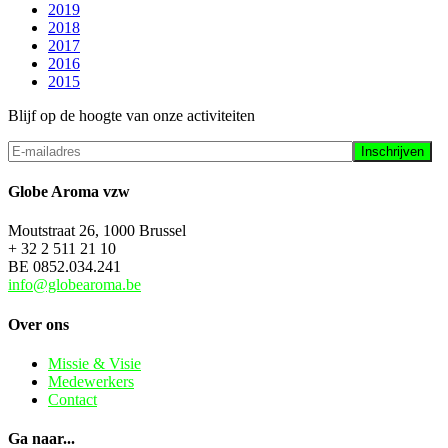
2019
2018
2017
2016
2015
Blijf op de hoogte van onze activiteiten
Globe Aroma vzw
Moutstraat 26, 1000 Brussel
+ 32 2 511 21 10
BE 0852.034.241
info@globearoma.be
Over ons
Missie & Visie
Medewerkers
Contact
Ga naar...