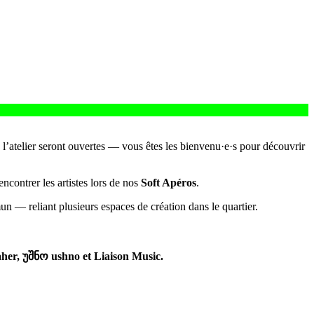
 l’atelier seront ouvertes — vous êtes les bienvenu·e·s pour découvrir
rencontrer les artistes lors de nos
Soft Apéros
.
 — reliant plusieurs espaces de création dans le quartier.
aher,
უშნო
ushno et Liaison Music.