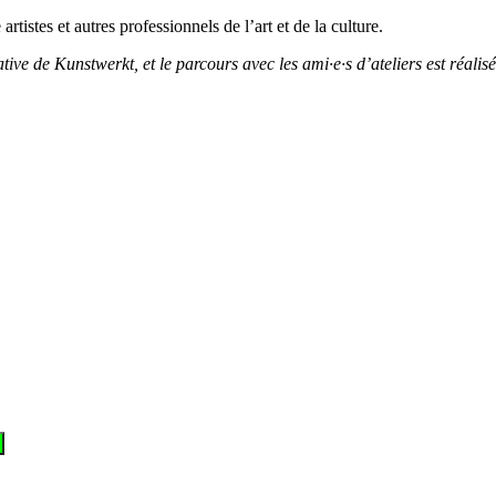
istes et autres professionnels de l’art et de la culture.
ive de Kunstwerkt, et le parcours avec les ami·e·s d’ateliers est réali