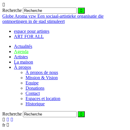
Recherche
Globe Aroma vzw
Een sociaal-artistieke organisatie die
ontmoetingen in de stad stimuleert
espace pour artistes
ART FOR ALL
Actualités
Agenda
Artistes
La maison
À propos
À propos de nous
Mission & Vision
Equipe
Donations
Contact
Espaces et location
Historique
Recherche
fr