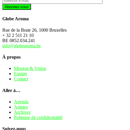
Globe Aroma
Rue de la Braie 26, 1000 Bruxelles
+ 32 2 511 21 10
BE 0852.034.241
info@globearoma.be
À propos
Mission & Vision
Equipe
Contact
Aller à…
Agenda
Artistes
Archives
Politique de confidentialité
Suivez-nous